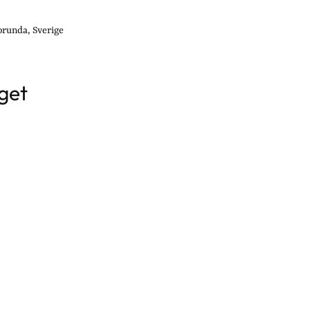
orunda, Sverige
get