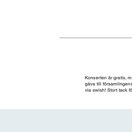
Konserten är gratis, 
gåva till församlinge
via swish! Stort tack f