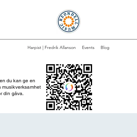
Harpist | Fredrik Allanson
Events
Blog
men du kan ge en
ns musikverksamhet
ör din gåva.